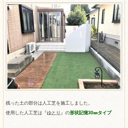
残った土の部分は人工芝を施工しました。
使用した人工芝は『
ゆとり
』の
形状記憶30㎜タイプ