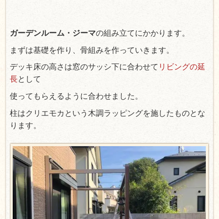
ガーデンルーム・ジーマ
の組み立てにかかります。
まずは基礎を作り、骨組みを作っていきます。
デッキ床の高さは窓のサッシ下に合わせて
リビングの延
長
として
使ってもらえるように合わせました。
柱はクリエモカという木調ラッピングを施したものとな
ります。