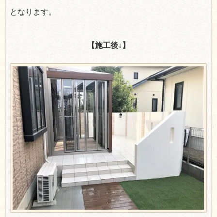
となります。
【施工後↓】