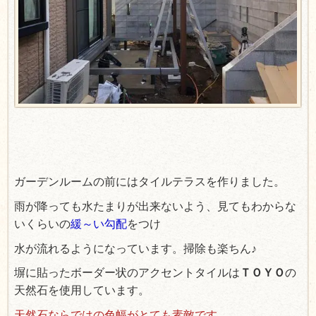
ガーデンルームの前にはタイルテラスを作りました。
雨が降っても水たまりが出来ないよう、見てもわからな
いくらいの
緩～い勾配
をつけ
水が流れるようになっています。掃除も楽ちん♪
塀に貼ったボーダー状のアクセントタイルは
ＴＯＹＯ
の
天然石を使用しています。
天然石ならではの色幅がとても素敵です。