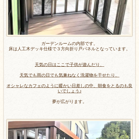
ガーデンルームの内部です。
床は人工木デッキ仕様で３方向折り戸パネルとなっています。
天気の日はここで子供が遊んだり、
天気でも雨の日でも気兼ねなく洗濯物を干せたり、
オシャレなカフェのように暖かい日差しの中、朝食をとるのも良
いでしょう♪
夢が広がります。