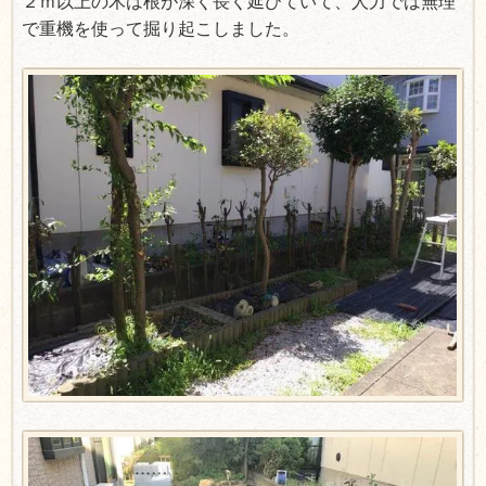
２ｍ以上の木は根が深く長く延びていて、人力では無理
で重機を使って掘り起こしました。