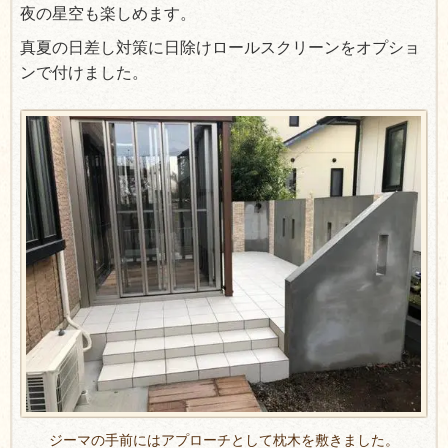
夜の星空も楽しめます。
真夏の日差し対策に日除けロールスクリーンをオプショ
ンで付けました。
ジーマの手前にはアプローチとして枕木を敷きました。