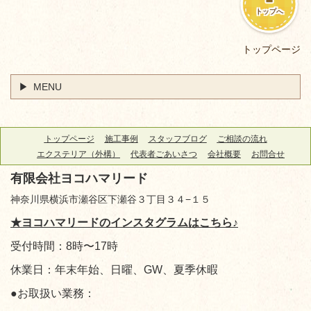
トップへ
トップページ
MENU
トップページ
施工事例
スタッフブログ
ご相談の流れ
エクステリア（外構）
代表者ごあいさつ
会社概要
お問合せ
有限会社ヨコハマリード
神奈川県横浜市瀬谷区下瀬谷３丁目３４−１５
★ヨコハマリードのインスタグラムはこちら♪
受付時間：8時〜17時
休業日：年末年始、日曜、GW、夏季休暇
●お取扱い業務：