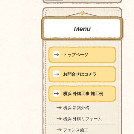
Menu
トップページ
お問合せはコチラ
横浜 外構工事 施工例
横浜 新築外構
横浜 外構リフォーム
フェンス施工