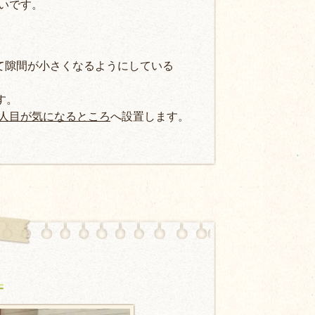
いです。
て隙間が小さくなるようにしている
す。
人目が気になるところ
へ設置します。