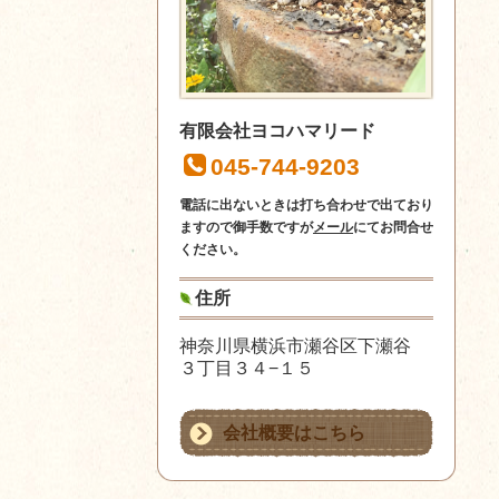
有限会社ヨコハマリード
045-744-9203
電話に出ないときは打ち合わせで出ており
ますので御手数ですが
メール
にてお問合せ
ください。
住所
神奈川県横浜市瀬谷区下瀬谷
３丁目３４−１５
会社概要はこちら