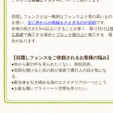
目隠しフェンスとは一般的なフェンスより背の高いもの
を使い、
主に外からの視線をさえぎるのが目的
です。
全体の高さが1.5ｍ以上にすることが多く、取り付けは
立基礎
で施工する場合と
ブロック塀の上
に施工する 場
合があります。
【目隠しフェンスをご依頼されるお客様の悩み】
●外から家の中を見られたくない。防犯目的。
●玄関を開けると目の前が道路で通行人の目が気にな
る。
●家全体を引き締める為のエクステリアの一つとして。
●お庭を囲いプライベート空間を作りたい。