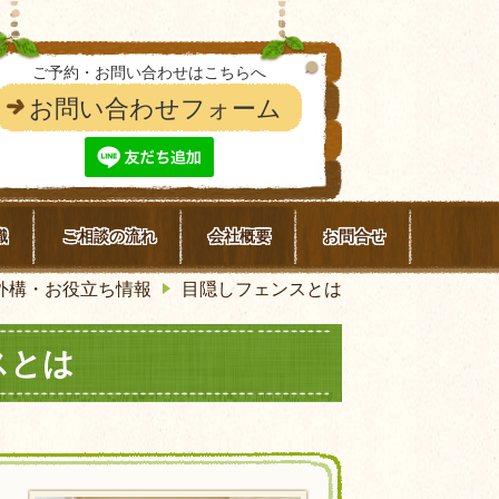
ご予約・お問い合わせはこちらへ
お問い合わせフォーム
識
ご相談の流れ
会社概要
お問合せ
外構・お役立ち情報
目隠しフェンスとは
スとは