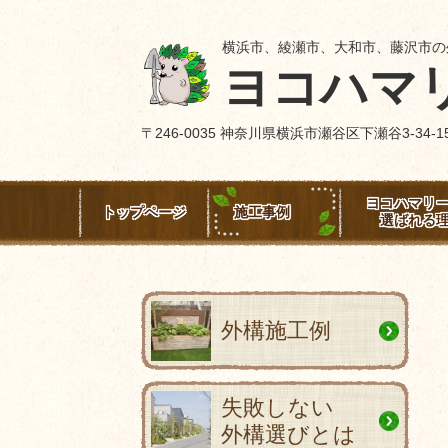
横浜市、綾瀬市、大和市、藤沢市の
ヨコハマ
〒246-0035 神奈川県横浜市瀬谷区下瀬谷3-3
ヨコハマリ
トップページ
施工事例
選ばれる
外構施工例
失敗しない
外構選びとは