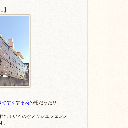
↓】
りやすくする為
の柵だったり、
われているのがメッシュフェンス
す。