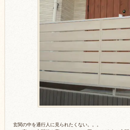
玄関の中を通行人に見られたくない。。。