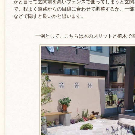
かと言って玄関前を高いフェンスで囲ってしまうと玄関
で、程よく道路からの目線に
合わせて調整するか、一部
などで隠すと良いかと思います。
一例として、こちらは木のスリットと植木で