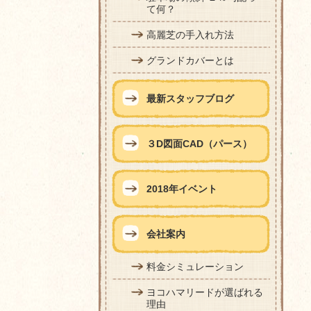
て何？
高麗芝の手入れ方法
グランドカバーとは
最新スタッフブログ
３D図面CAD（パース）
2018年イベント
会社案内
料金シミュレーション
ヨコハマリードが選ばれる
理由