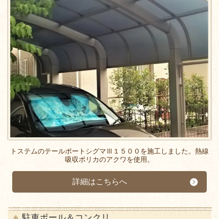
トステムのテールポートシグマⅢ１５００を施工しました。熱線
吸収ポリカのアクワを使用。
詳細はこちらへ
駐車ポール＆コンクリ