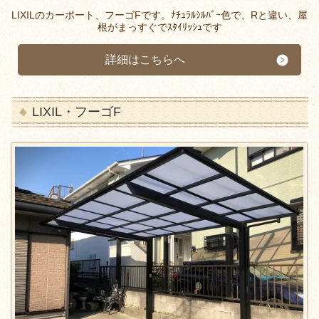
LIXILのカーポート、フーゴFです。ﾅﾁｭﾗﾙｼﾙﾊﾞｰ色で、Rと違い、屋
根がまっすぐでｽﾀｲﾘｯｼｭです
詳細はこちらへ
LIXIL・フーゴF