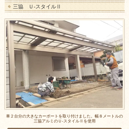
三協 Ｕ-スタイルⅡ
車２台分の大きなカーポートを取り付けました。幅８メートルの
三協アルミのＵ-スタイルⅡを使用