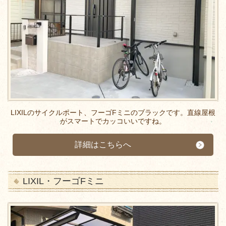
LIXILのサイクルポート、フーゴFミニのブラックです。直線屋根
がスマートでカッコいいですね。
詳細はこちらへ
LIXIL・フーゴFミニ