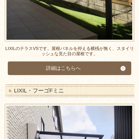
LIXILのテラスVSです。屋根パネルを抑える横桟が無く、スタイリ
ッシュな見た目の屋根です。
詳細はこちらへ
LIXIL・フーゴFミニ