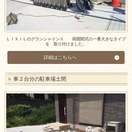
ＬＩＸＩＬのグランシャインⅡ 両開閉式の一番大きなタイプ
を 取り付けました。
詳細はこちらへ
車２台分の駐車場土間