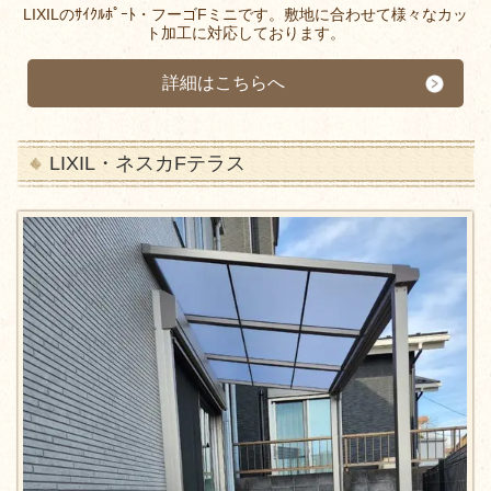
LIXILのｻｲｸﾙﾎﾟｰﾄ・フーゴFミニです。敷地に合わせて様々なカッ
ト加工に対応しております。
詳細はこちらへ
LIXIL・ネスカFテラス