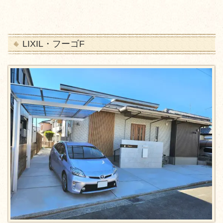
LIXIL・フーゴF