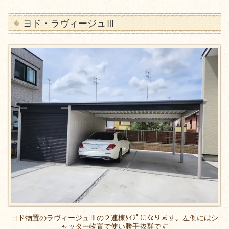
ヨド・ラヴィージュⅢ
ヨド物置のラヴィージュⅢの２連棟ﾀｲﾌﾟになります。左側にはシ
ャッター物置で使い勝手抜群です