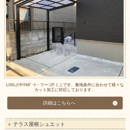
LIXILのｻｲｸﾙﾎﾟｰﾄ・フーゴFミニです。敷地条件に合わせて様々な
カット加工に対応しております。
詳細はこちらへ
テラス屋根シュエット