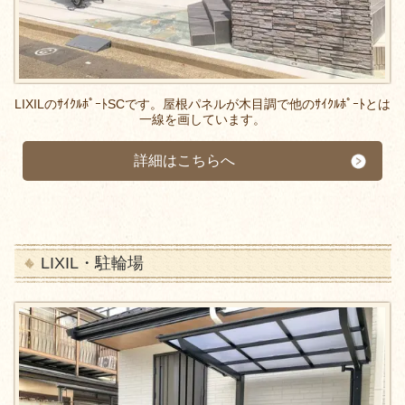
LIXILのｻｲｸﾙﾎﾟｰﾄSCです。屋根パネルが木目調で他のｻｲｸﾙﾎﾟｰﾄとは
一線を画しています。
詳細はこちらへ
LIXIL・駐輪場