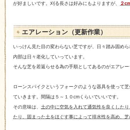
が好ましいです。刈る長さは好みにもよりますが、
２c
エアレーション（更新作業）
いっけん見た目の変わらない芝ですが、日々踏み固めら
内部は日々老化していっています。
そんな芝を若返らせる為の手順としてあるのがエアレー
ローンスパイクというフォークのような器具を使って芝
ていきます。間隔は５～１０cmくらいでいいです。
その意味は、
土の中に空気を入れて通気性を良くしたり
たり、固まった土をほぐす事によって排水性を高め、芝