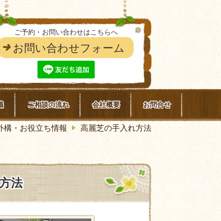
ご予約・お問い合わせはこちらへ
お問い合わせフォーム
識
ご相談の流れ
会社概要
お問合せ
外構・お役立ち情報
高麗芝の手入れ方法
方法