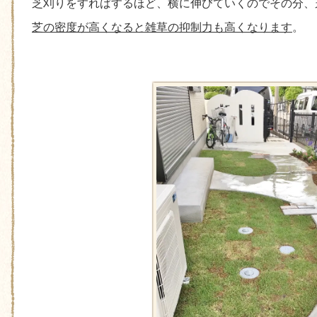
芝刈りをすればするほど、横に伸びていくのでその分、
芝の密度が高くなると雑草の抑制力も高くなります
。