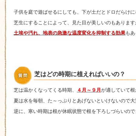
子供を庭で遊ばせるにしても、下が土だとドロだらけに
芝生にすることによって、見た目が美しいのもあります
土埃や汚れ、地表の急激な温度変化を抑制する効果
もあ
芝はどの時期に植えればいいの？
芝は温かくなってくる時期、
４月～９月
が適していて根
夏は水を毎朝、た～っぷりとあげないといけないので大
逆に、寒い時期は根が休眠状態で根を下ろしづらいので