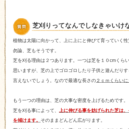
芝刈りってなんでしなきゃいけ
植物は太陽に向かって、上に上にと伸びて育っていく性
勿論、芝もそうです。
芝を刈る理由は２つあります。一つは芝を１０cmくら
思いますが、芝の上でゴロゴロしたり子供と遊んだりす
言えないでしょう。なので最適な長さの
２ｃｍくらいに
もう一つの理由は、芝の大事な密度を上げるためです。
芝を刈る事によって、
上に伸びる事を妨げられた芝は、
を傾けます。
そのままどんどん広がります。