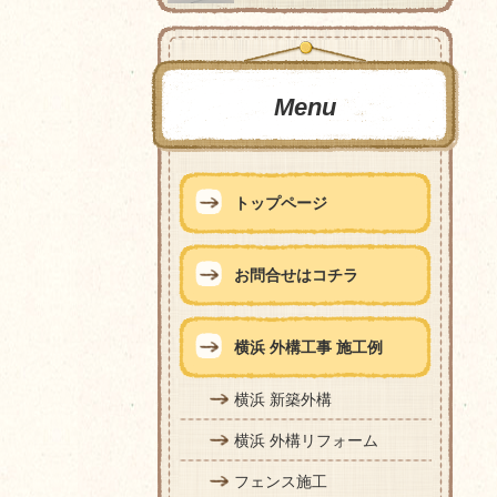
Menu
トップページ
お問合せはコチラ
横浜 外構工事 施工例
横浜 新築外構
横浜 外構リフォーム
フェンス施工