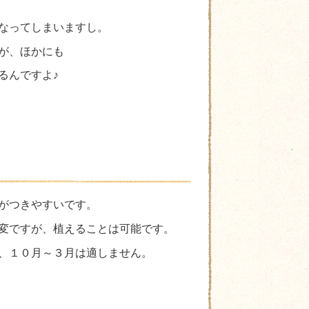
なってしまいますし。
が、ほかにも
るんですよ♪
がつきやすいです。
変ですが、植えることは可能です。
、１０月～３月は適しません。