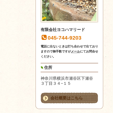
有限会社ヨコハマリード
045-744-9203
電話に出ないときは打ち合わせで出ており
ますので御手数ですが
メール
にてお問合せ
ください。
住所
神奈川県横浜市瀬谷区下瀬谷
３丁目３４−１５
会社概要はこちら