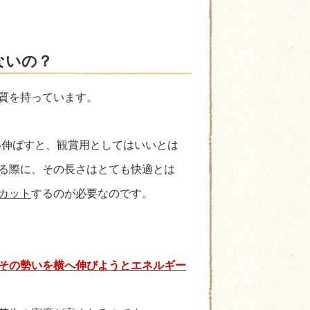
ないの？
質を持っています。
い伸ばすと、観賞用としてはいいとは
る際に、その長さはとても快適とは
カット
するのが必要なのです。
その勢いを横へ伸びようとエネルギー