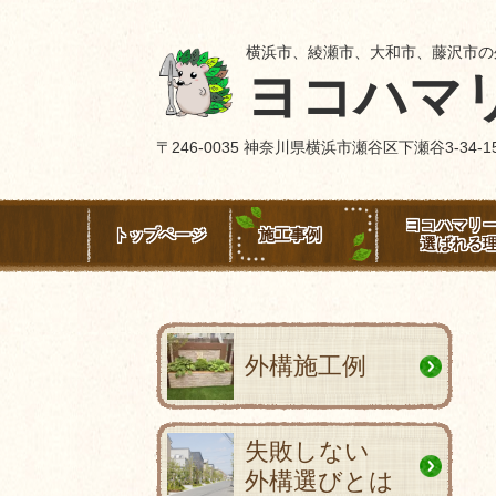
横浜市、綾瀬市、大和市、藤沢市の
ヨコハマ
〒246-0035 神奈川県横浜市瀬谷区下瀬谷3-3
ヨコハマリ
トップページ
施工事例
選ばれる
外構施工例
失敗しない
外構選びとは