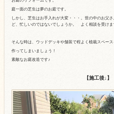
お庭のリフォームです。
庭一面の芝生は夢のお庭です。
しかし、芝生はお手入れが大変・・・。世の中のお父さ
ど、忙しいのではないでしょうか。 よく相談を受けま
そんな時は、ウッドデッキや舗装で程よく植栽スペース
作ってしまいましょう！
素敵なお庭改造です♪
【施工後↓】