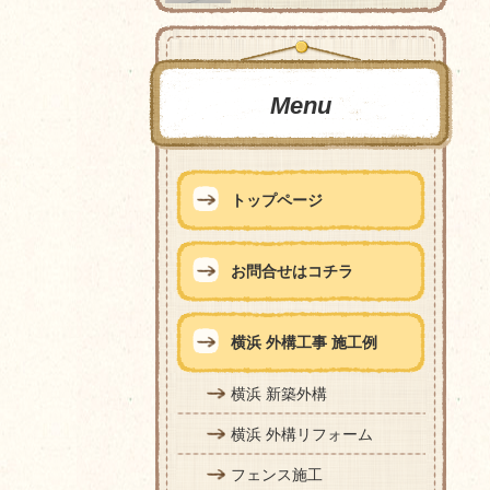
Menu
トップページ
お問合せはコチラ
横浜 外構工事 施工例
横浜 新築外構
横浜 外構リフォーム
フェンス施工