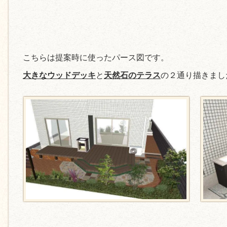
こちらは提案時に使ったパース図です。
大きなウッドデッキ
と
天然石のテラス
の２通り描きまし