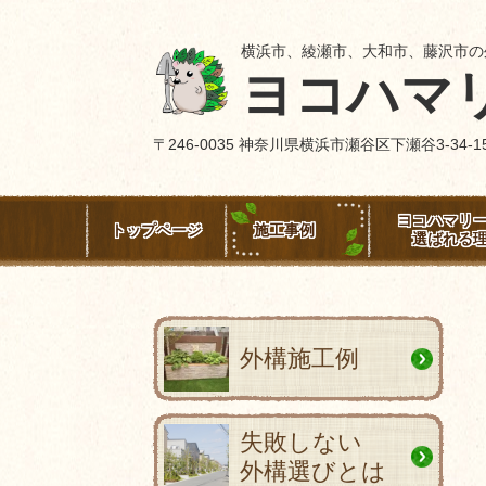
横浜市、綾瀬市、大和市、藤沢市の
ヨコハマ
〒246-0035 神奈川県横浜市瀬谷区下瀬谷3-3
ヨコハマリ
トップページ
施工事例
選ばれる
外構施工例
失敗しない
外構選びとは