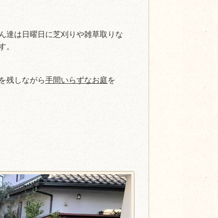
ん達は日曜日に芝刈りや雑草取りな
す。
を残しながら
手間いらずなお庭
を