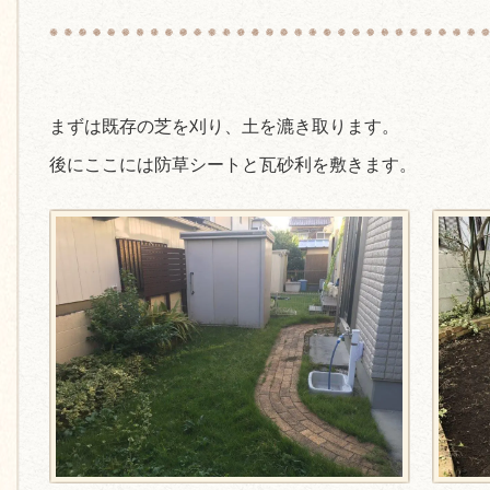
まずは既存の芝を刈り、土を漉き取ります。
後にここには防草シートと瓦砂利を敷きます。