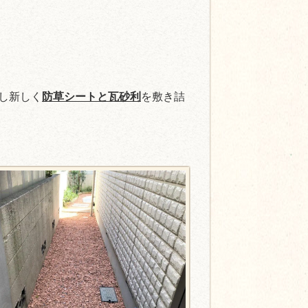
し新しく
防草シートと瓦砂利
を敷き詰