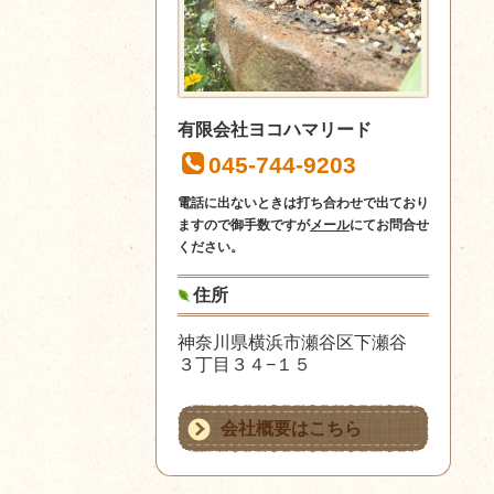
有限会社ヨコハマリード
045-744-9203
電話に出ないときは打ち合わせで出ており
ますので御手数ですが
メール
にてお問合せ
ください。
住所
神奈川県横浜市瀬谷区下瀬谷
３丁目３４−１５
会社概要はこちら