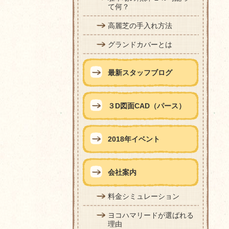
て何？
高麗芝の手入れ方法
グランドカバーとは
最新スタッフブログ
３D図面CAD（パース）
2018年イベント
会社案内
料金シミュレーション
ヨコハマリードが選ばれる
理由