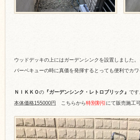
ウッドデッキの上にはガーデンシンクを設置しました。
バーベキューの時に真価を発揮するとっても便利でカワ
ＮＩＫＫＯ
の
『ガーデンシンク・レトロブリック』
です
本体価格155000円
こちらから
特別割引
にて販売施工