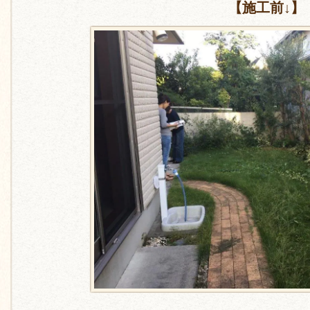
【施工前↓】