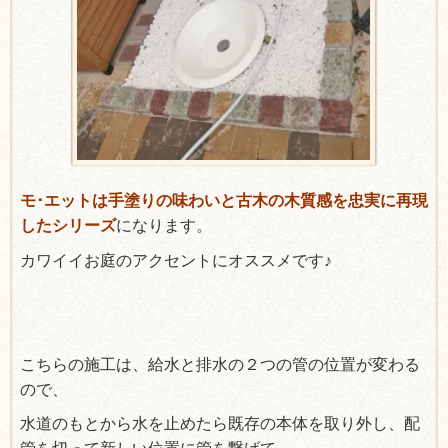
モ･エットは手塗りの味わいと古木の木質感を忠実に再現
したシリーズ
になります。
カワイイお庭のアクセントにオススメです♪
こちらの施工は、給水と排水の２つの管の位置が変わる
ので、
水道のもとから水を止めたら既存の本体を取り外し、配