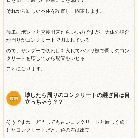
管を切って新しい位置に管を繋げて、
それから新しい本体を設置し、固定します。
簡単にポンッと交換出来たらいいのですが、
大体の場合
が周りがコンクリートで囲まれている
ので、サンダーで切れ目を入れてハツリ機で周りのコン
クリートを壊してから配管をいじる
ことになります。
壊したら周りのコンクリートの継ぎ目は目
立っちゃう？？
そうですね、どうしても古いコンクリートと新しく施工
したコンクリートだと、色の差は出て